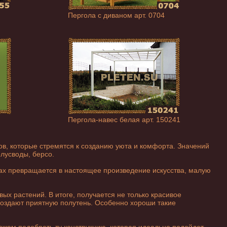
Пергола с диваном арт. 0704
Пергола-навес белая арт. 150241
в, которые стремятся к созданию уюта и комфорта. Значений
лусводы, берсо.
ках превращается в настоящее произведение искусства, малую
ых растений. В итоге, получается не только красивое
 создают приятную полутень. Особенно хороши такие