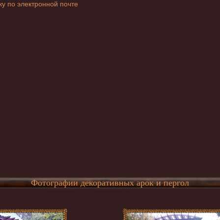
ку по электронной почте
Фотографии декоративных арок и пергол