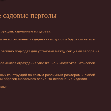
е садовые перголы
трукции
, сделанные из дерева.
и же изготовлены из деревянных досок и бруса сосны или
ы отлично подходят для установки между секциями забора из
элементов ограждения участка, но и могут украшать собой
ных конструкций по самым различным размерам и любой
или образец желаемого варианта исполнения изделия.
нам: