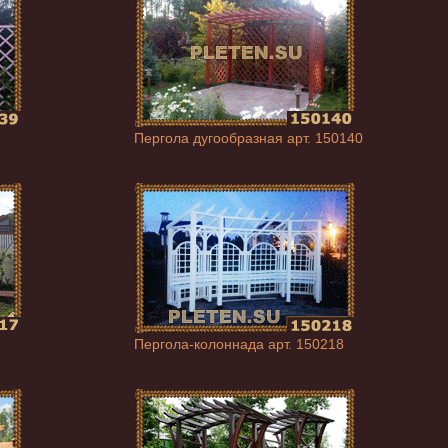
Пергола дугообразная арт. 150140
Пергола-колоннада арт. 150218