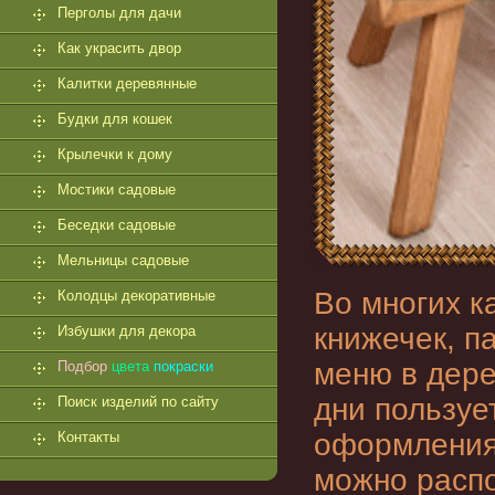
Перголы для дачи
Как украсить двор
Калитки деревянные
Будки для кошек
Крылечки к дому
Мостики садовые
Беседки садовые
Мельницы садовые
Во многих к
Колодцы декоративные
книжечек, п
Избушки для декора
меню в дере
Подбор
цвета
покраски
дни пользуе
Поиск изделий по сайту
оформления
Контакты
можно распо