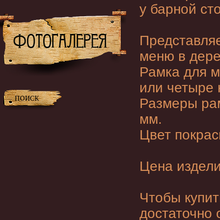
у барной ст
Представля
меню
в дере
Рамка для м
или четыре 
Размеры рам
мм.
Цвет покрас
Цена издели
Чтобы
купит
достаточно 