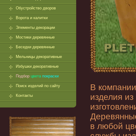
Обустройство дворов
Ворота и калитки
Элементы декорации
Мостики деревянные
Беседки деревянные
Мельницы декоративные
Избушки декоративные
Подбор
цвета
покраски
В компании
Поиск изделий по сайту
изделия из
Контакты
изготовлен
Деревянн
в любой цв
службы изд