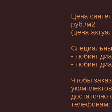
Цена
синтет
руб./м2
(цена актуа
Специальные
- тюбинг ди
- тюбинг ди
Чтобы зака
укомплектов
достаточно 
телефонам: