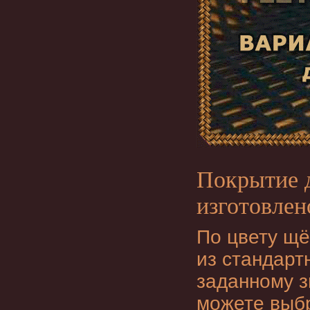
Покрытие д
изготовлен
По цвету щё
из стандарт
заданному з
можете выбр