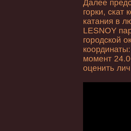
Далее предс
горки, скат
катания в л
LESNOY парк
городской о
координаты:
момент 24.0
оценить лич