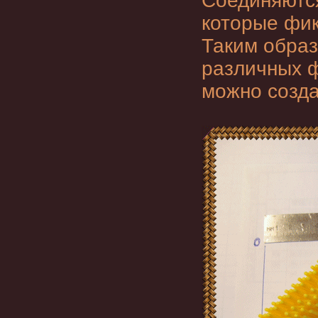
Соединяются
которые фик
Таким образ
различных ф
можно созда