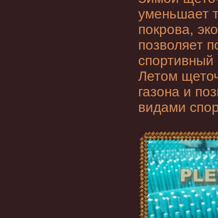
уменьшает т
покрова, эк
позволяет п
спортивный 
Летом щеточ
газона и по
видами спор