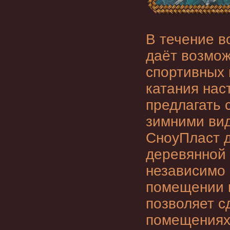
В течение в
даёт возмож
спортивных 
катания нас
предлагать 
зимними вид
СноуПласт д
деревянной г
независимо 
помещении и
позволяет с
помещениях 