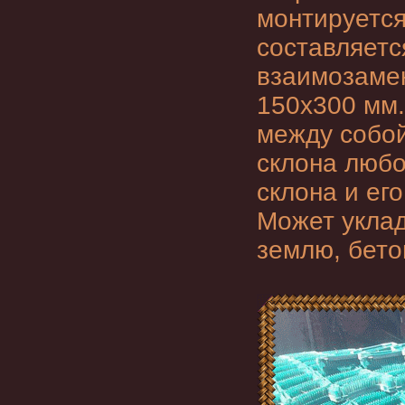
монтируется
составляетс
взаимозаме
150х300 мм.
между собой
склона любо
склона и ег
Может уклад
землю, бето