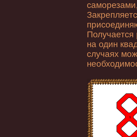
саморезами,
Закрепляетс
присоединяю
Получается 
на один ква
случаях мож
необходимо