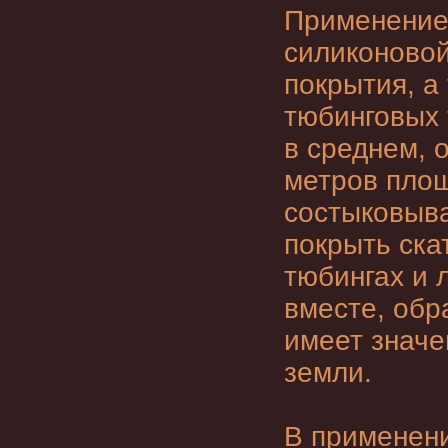
Применение 
силиконовой
покрытия, а 
тюбинговых 
в среднем, 
метров площ
состыковыв
покрыть ска
тюбингах и 
вместе, обр
имеет значе
земли.
В применени