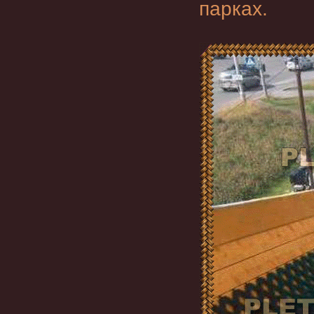
парках.