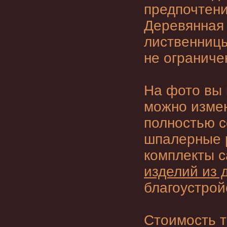
предпочтени
Деревянная 
лиственницы
не ограниче
На фото вы 
можно измен
полностью 
шпалерные р
комплекты с
изделий из 
благоустрой
Стоимость т