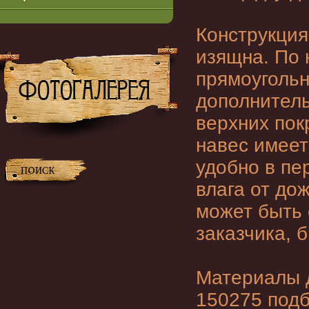
Конструкция
изящна. По 
прямоугольн
дополнитель
верхних пок
навес имеет
удобно в пе
влага от до
может быть 
заказчика, 
Материалы д
150275 подб