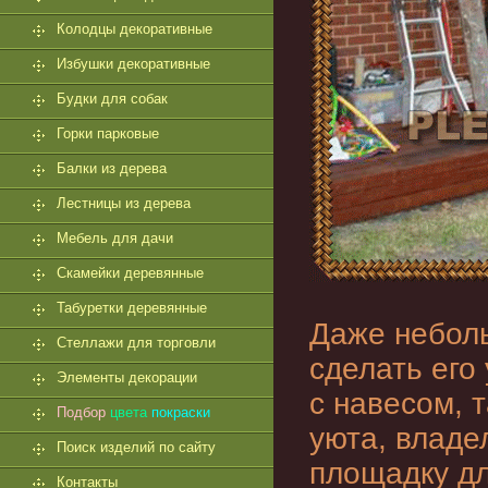
Колодцы декоративные
Избушки декоративные
Будки для собак
Горки парковые
Балки из дерева
Лестницы из дерева
Мебель для дачи
Скамейки деревянные
Табуретки деревянные
Даже неболь
Стеллажи для торговли
сделать его
Элементы декорации
с навесом, 
Подбор
цвета
покраски
уюта, владе
Поиск изделий по сайту
площадку дл
Контакты