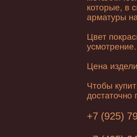
которые, в 
арматуры на
Цвет покра
усмотрение.
Цена издели
Чтобы купит
достаточно 
+7 (925) 7