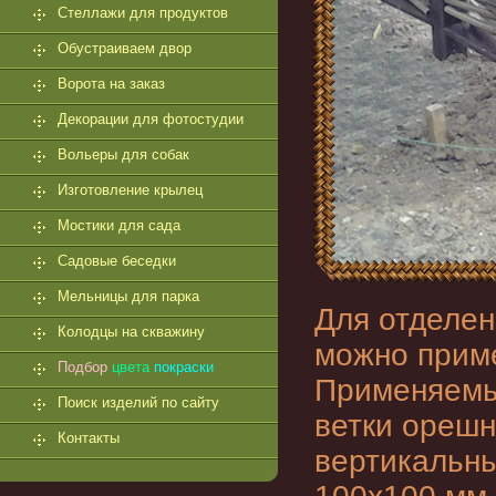
Стеллажи для продуктов
Обустраиваем двор
Ворота на заказ
Декорации для фотостудии
Вольеры для собак
Изготовление крылец
Мостики для сада
Садовые беседки
Мельницы для парка
Для отделен
Колодцы на скважину
можно прим
Подбор
цвета
покраски
Применяемый
Поиск изделий по сайту
ветки орешн
Контакты
вертикальны