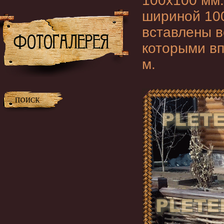
100х100 мм
шириной 100
вставлены в
которыми вп
м.