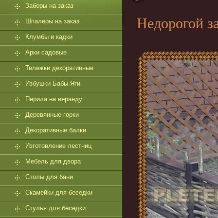
Заборы на заказ
Недорогой за
Шпалеры на заказ
Клумбы и кадки
Арки садовые
Тележки декоративные
Избушки Бабы-Яги
Перила на веранду
Деревянные горки
Декоративные балки
Изготовление лестниц
Мебель для двора
Столы для бани
Скамейки для беседки
Стулья для беседки