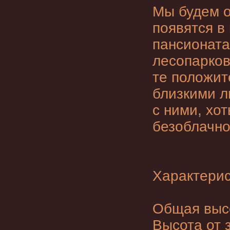
Мы будем о
появятся в 
пансионата
лесопарков
те положит
близкими л
с ними, хот
безоблачно
Характерис
Общая высо
Высота от 