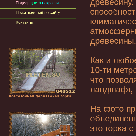
древесину.
Подбор
цвета
покраски
способност
Поиск изделий по сайту
климатичес
Контакты
атмосферны
древесины
Как и любо
10-ти метр
что позвол
ландшафт, 
всесезонная деревянная горка
На фото п
объединенн
это
горка с