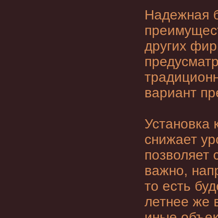
Надежная
преимущест
других фир
предусматр
традиционн
вариант пр
Установка 
снижает ур
позволяет 
важно, нап
то есть бу
летнее же 
иные объек