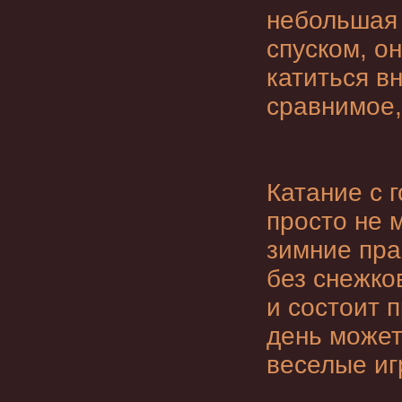
небольшая 
спуском, о
катиться вн
сравнимое,
Катание с 
просто не 
зимние пра
без снежков
и состоит 
день может
веселые иг