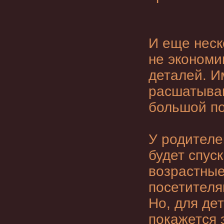
И еще неск
не экономи
деталей. И
расшатываю
большой по
У родителе
будет спус
возрастные
посетителя
Но, для дет
покажется 