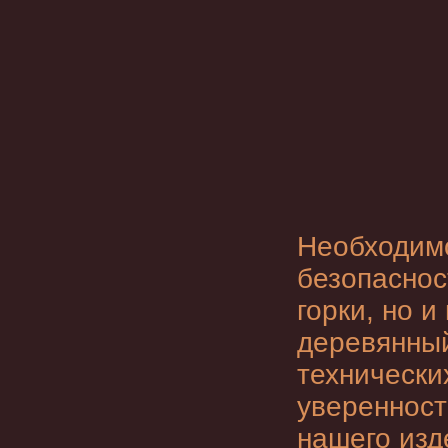
Необходимо
безопаснос
горки, но 
деревянный
технически
уверенност
нашего изде