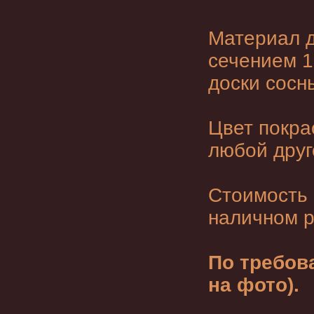
Материал д
сечением 1
доски сосн
Цвет покра
любой друг
Стоимость 
наличном р
По требов
на фото).