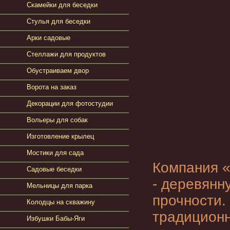
Скамейки для беседки
Стулья для беседки
Арки садовые
Стеллажи для продуктов
Обустраиваем двор
Ворота на заказ
Декорации для фотостудии
Вольеры для собак
Изготовление крылец
Мостики для сада
Компания «
Садовые беседки
- деревян
Мельницы для парка
прочности.
Колодцы на скважину
традиционн
Избушки Бабы-Яги